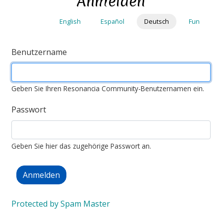
Anmelden
Direkt
zum
English
Español
Deutsch
Fun
Inhalt
Benutzername
Geben Sie Ihren Resonancia Community-Benutzernamen ein.
Passwort
Geben Sie hier das zugehörige Passwort an.
Protected by Spam Master