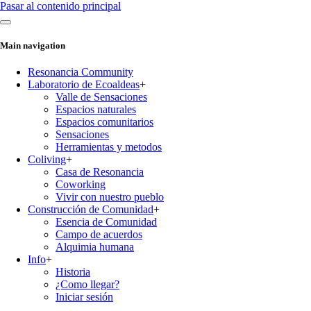
Pasar al contenido principal
Main navigation
Resonancia Community
Laboratorio de Ecoaldeas
+
Valle de Sensaciones
Espacios naturales
Espacios comunitarios
Sensaciones
Herramientas y metodos
Coliving
+
Casa de Resonancia
Coworking
Vivir con nuestro pueblo
Construcción de Comunidad
+
Esencia de Comunidad
Campo de acuerdos
Alquimia humana
Info
+
Historia
¿Como llegar?
Iniciar sesión