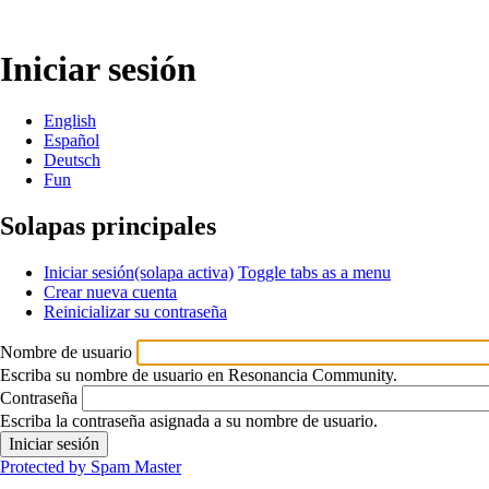
Iniciar sesión
English
Español
Deutsch
Fun
Solapas principales
Iniciar sesión
(solapa activa)
Toggle tabs as a menu
Crear nueva cuenta
Reinicializar su contraseña
Nombre de usuario
Escriba su nombre de usuario en Resonancia Community.
Contraseña
Escriba la contraseña asignada a su nombre de usuario.
Protected by Spam Master